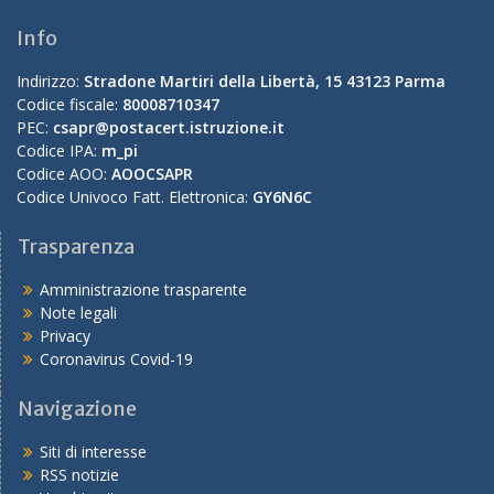
Info
Indirizzo:
Stradone Martiri della Libertà, 15 43123 Parma
Codice fiscale:
80008710347
PEC:
csapr@postacert.istruzione.it
Codice IPA:
m_pi
Codice AOO:
AOOCSAPR
Codice Univoco Fatt. Elettronica:
GY6N6C
Trasparenza
Amministrazione trasparente
Note legali
Privacy
Coronavirus Covid-19
Navigazione
Siti di interesse
RSS notizie