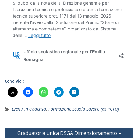
Condividi:
Eventi in evidenza
,
Formazione Scuola Lavoro (ex PCTO)
Navigazione
Graduatoria unica DSGA Dimensionamento –