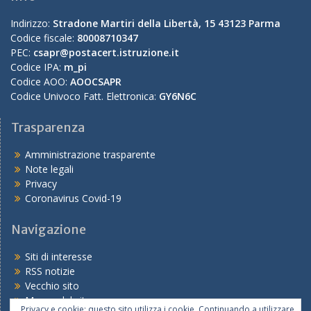
Indirizzo:
Stradone Martiri della Libertà, 15 43123 Parma
Codice fiscale:
80008710347
PEC:
csapr@postacert.istruzione.it
Codice IPA:
m_pi
Codice AOO:
AOOCSAPR
Codice Univoco Fatt. Elettronica:
GY6N6C
Trasparenza
Amministrazione trasparente
Note legali
Privacy
Coronavirus Covid-19
Navigazione
Siti di interesse
RSS notizie
Vecchio sito
Mappa del sito
Privacy e cookie: questo sito utilizza i cookie. Continuando a utilizzare