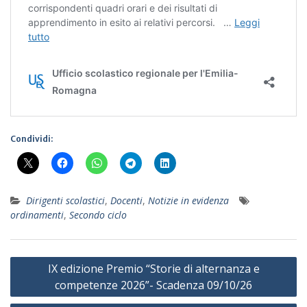
Condividi:
Dirigenti scolastici
,
Docenti
,
Notizie in evidenza
ordinamenti
,
Secondo ciclo
Navigazione
IX edizione Premio “Storie di alternanza e
articoli
competenze 2026”- Scadenza 09/10/26