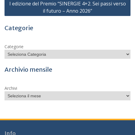
I edizione del Premio “SINERGIE 4+2. Sei passi verso
il futuro – Anno 2026”
Categorie
Categorie
Archivio mensile
Archivi
Info