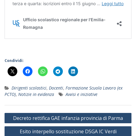
Condividi:
Dirigenti scolastici
,
Docenti
,
Formazione Scuola Lavoro (ex
PCTO)
,
Notizie in evidenza
Avvisi e iniziative
Navigazione
Decreto rettifica GAE infanzia provincia di Parma
articoli
Esito interpello sostituzione DSGA IC Verdi