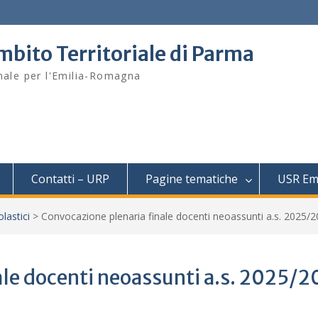
mbito Territoriale di Parma
onale per l'Emilia-Romagna
Contatti – URP
Pagine tematiche
USR Em
olastici
>
Convocazione plenaria finale docenti neoassunti a.s. 2025/
ale docenti neoassunti a.s. 2025/