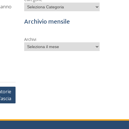
 (anno
Archivio mensile
Archivi
atorie
 fascia