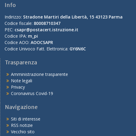
Info
Indirizzo:
Stradone Martiri della Libertà, 15 43123 Parma
Codice fiscale:
80008710347
PEC:
csapr@postacert.istruzione.it
Codice IPA:
m_pi
Codice AOO:
AOOCSAPR
Codice Univoco Fatt. Elettronica:
GY6N6C
Trasparenza
Amministrazione trasparente
Note legali
Privacy
Coronavirus Covid-19
Navigazione
Siti di interesse
RSS notizie
Vecchio sito