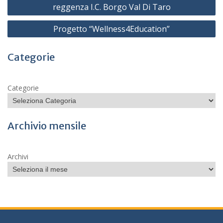
articoli
reggenza I.C. Borgo Val Di Taro
Progetto “Wellness4Education”
Categorie
Categorie
Archivio mensile
Archivi