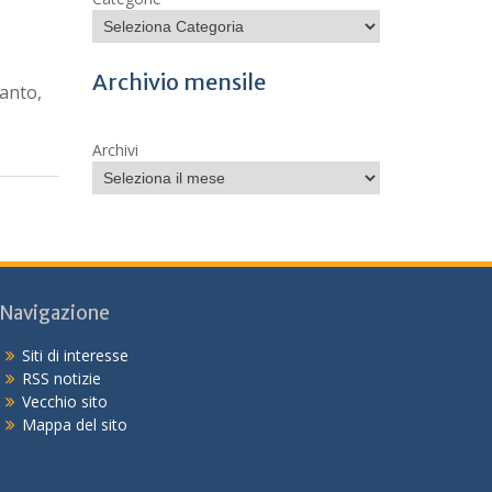
Archivio mensile
tanto,
Archivi
Navigazione
Siti di interesse
RSS notizie
Vecchio sito
Mappa del sito