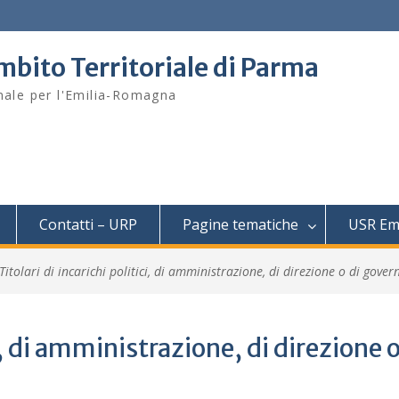
mbito Territoriale di Parma
onale per l'Emilia-Romagna
Contatti – URP
Pagine tematiche
USR Em
Titolari di incarichi politici, di amministrazione, di direzione o di gover
ci, di amministrazione, di direzione o