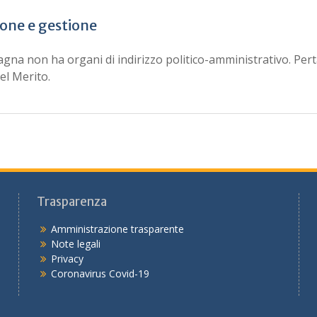
ione e gestione
magna non ha organi di indirizzo politico-amministrativo. Per
del Merito.
Trasparenza
Amministrazione trasparente
Note legali
Privacy
Coronavirus Covid-19