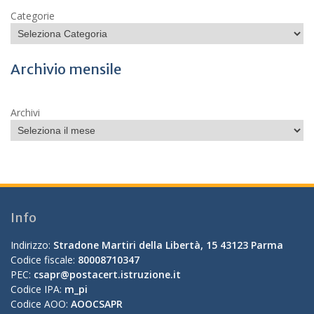
Categorie
Archivio mensile
Archivi
Info
Indirizzo:
Stradone Martiri della Libertà, 15 43123 Parma
Codice fiscale:
80008710347
PEC:
csapr@postacert.istruzione.it
Codice IPA:
m_pi
Codice AOO:
AOOCSAPR