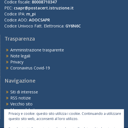
Codice fiscale:
80008710347
PEC:
csapr@postacert.istruzione.it
Codice IPA:
m_pi
Codice AOO:
AOOCSAPR
Codice Univoco Fatt. Elettronica:
GY6N6C
Trasparenza
Amministrazione trasparente
Note legali
Privacy
Coronavirus Covid-19
Navigazione
Siti di interesse
RSS notizie
Vecchio sito
Mappa del sito
Privacy e cookie: questo sito utilizza i cookie. Continuando a utilizzare
questo sito web, acconsenti al loro utilizzo.