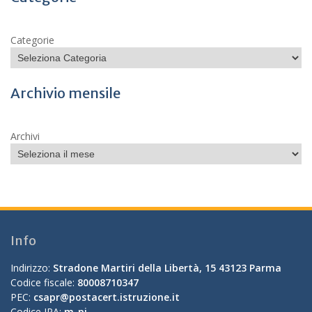
Categorie
Archivio mensile
Archivi
Info
Indirizzo:
Stradone Martiri della Libertà, 15 43123 Parma
Codice fiscale:
80008710347
PEC:
csapr@postacert.istruzione.it
Codice IPA:
m_pi