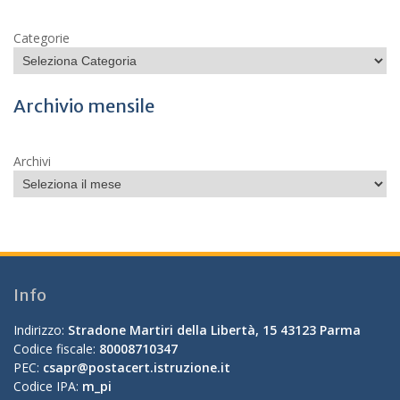
Categorie
Archivio mensile
Archivi
Info
Indirizzo:
Stradone Martiri della Libertà, 15 43123 Parma
Codice fiscale:
80008710347
PEC:
csapr@postacert.istruzione.it
Codice IPA:
m_pi