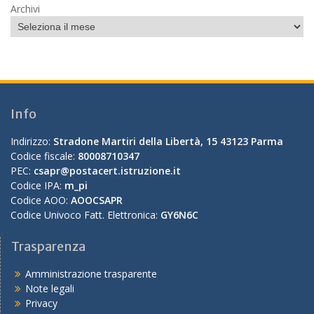
Archivi
Info
Indirizzo:
Stradone Martiri della Libertà, 15 43123 Parma
Codice fiscale:
80008710347
PEC:
csapr@postacert.istruzione.it
Codice IPA:
m_pi
Codice AOO:
AOOCSAPR
Codice Univoco Fatt. Elettronica:
GY6N6C
Trasparenza
Amministrazione trasparente
Note legali
Privacy