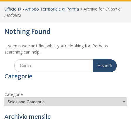
Ufficio IX - Ambito Territoriale di Parma
>
Archive for
Criteri e
modalità
Nothing Found
It seems we can’t find what you’re looking for. Perhaps
searching can help.
Search
for:
Categorie
Categorie
Archivio mensile